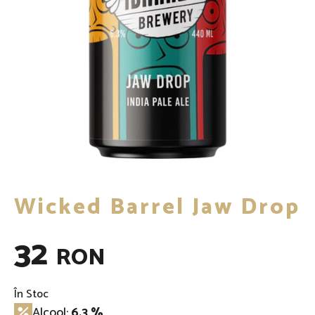
Wicked Barrel Jaw Drop
32
RON
În Stoc
Alcool:
6.3 %