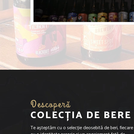
Descoperă
COLECȚIA DE BERE
Te așteptăm cu o selecție deosebită de beri, fiecare