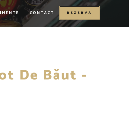
IMENTE
CONTACT
REZERVĂ
t De Băut -