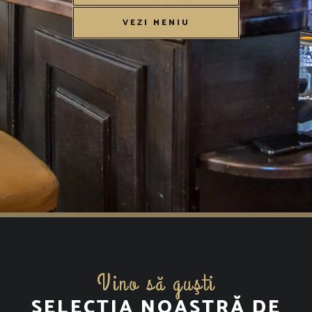
VEZI MENIU
Vino să guşti
SELECȚIA NOASTRĂ DE