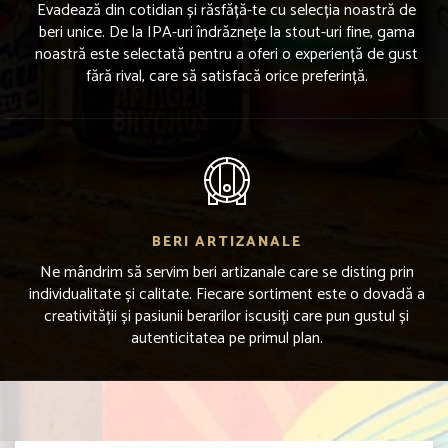
Evadează din cotidian și răsfăță-te cu selecția noastră de
beri unice. De la IPA-uri îndrăznețe la stout-uri fine, gama
noastră este selectată pentru a oferi o experiență de gust
fără rival, care să satisfacă orice preferință.
BERI ARTIZANALE
Ne mândrim să servim beri artizanale care se disting prin
individualitate și calitate. Fiecare sortiment este o dovadă a
creativității și pasiunii berarilor iscusiți care pun gustul și
autenticitatea pe primul plan.