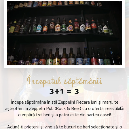
Începutul săptămânii
3+1 = 3
Începe săptămâna în stil Zeppelin! Fiecare luni și marți, te
așteptăm la Zeppelin Pub (Rock & Beer) cu o ofertă irezistibilă:
cumpără trei beri și a patra este din partea casei!
Adună-ți prietenii și vino să te bucuri de beri selecționate și o