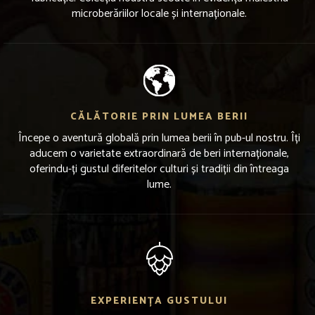
microberăriilor locale și internaționale.
CĂLĂTORIE PRIN LUMEA BERII
Începe o aventură globală prin lumea berii în pub-ul nostru. Îți
aducem o varietate extraordinară de beri internaționale,
oferindu-ți gustul diferitelor culturi și tradiții din întreaga
lume.
EXPERIENȚA GUSTULUI