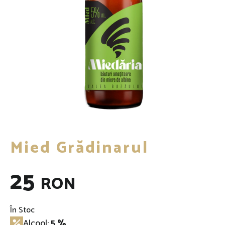
Mied Grădinarul
25
RON
În Stoc
Alcool:
5 %