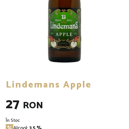
Lindemans Apple
27
RON
În Stoc
Alcool:
3.5 %