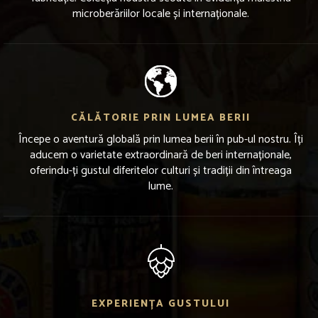
microberăriilor locale și internaționale.
CĂLĂTORIE PRIN LUMEA BERII
Începe o aventură globală prin lumea berii în pub-ul nostru. Îți
aducem o varietate extraordinară de beri internaționale,
oferindu-ți gustul diferitelor culturi și tradiții din întreaga
lume.
EXPERIENȚA GUSTULUI