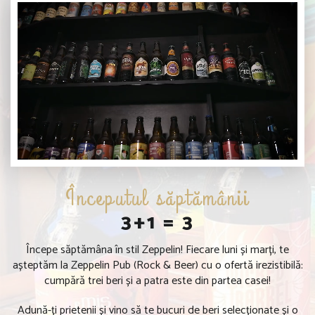
Începutul săptămânii
3+1 = 3
Începe săptămâna în stil Zeppelin! Fiecare luni și marți, te
așteptăm la Zeppelin Pub (Rock & Beer) cu o ofertă irezistibilă:
cumpără trei beri și a patra este din partea casei!
Adună-ți prietenii și vino să te bucuri de beri selecționate și o