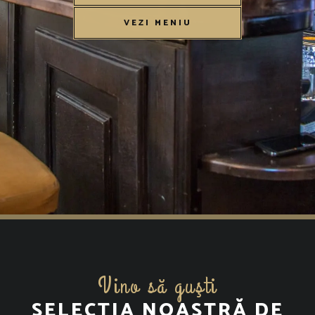
VEZI MENIU
Vino să guşti
SELECȚIA NOASTRĂ DE