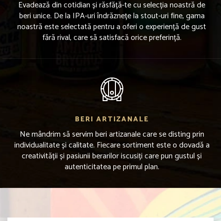
Evadează din cotidian și răsfăță-te cu selecția noastră de
beri unice. De la IPA-uri îndrăznețe la stout-uri fine, gama
noastră este selectată pentru a oferi o experiență de gust
fără rival, care să satisfacă orice preferință.
BERI ARTIZANALE
Ne mândrim să servim beri artizanale care se disting prin
individualitate și calitate. Fiecare sortiment este o dovadă a
creativității și pasiunii berarilor iscusiți care pun gustul și
autenticitatea pe primul plan.