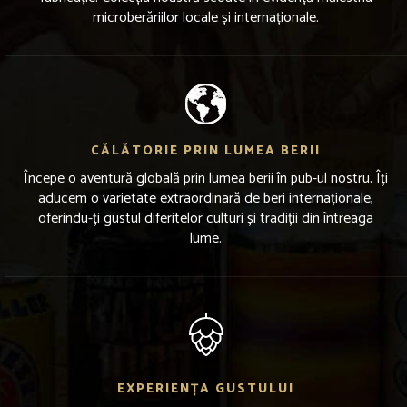
microberăriilor locale și internaționale.
CĂLĂTORIE PRIN LUMEA BERII
Începe o aventură globală prin lumea berii în pub-ul nostru. Îți
aducem o varietate extraordinară de beri internaționale,
oferindu-ți gustul diferitelor culturi și tradiții din întreaga
lume.
EXPERIENȚA GUSTULUI