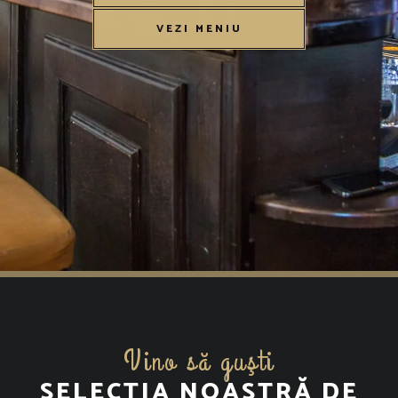
VEZI MENIU
Vino să guşti
SELECȚIA NOASTRĂ DE