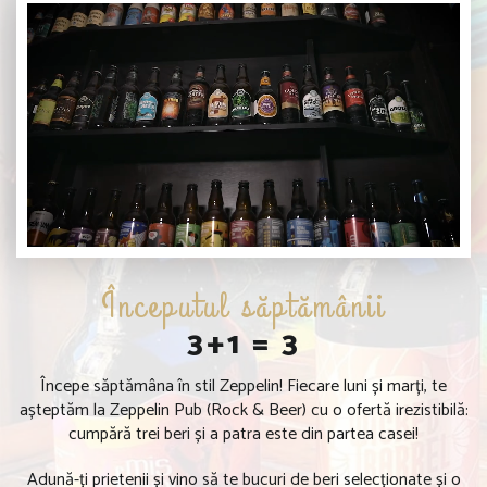
Începutul săptămânii
3+1 = 3
Începe săptămâna în stil Zeppelin! Fiecare luni și marți, te
așteptăm la Zeppelin Pub (Rock & Beer) cu o ofertă irezistibilă:
cumpără trei beri și a patra este din partea casei!
Adună-ți prietenii și vino să te bucuri de beri selecționate și o