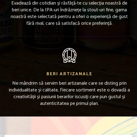
Evadează din cotidian și răsfăță-te cu selecția noastră de
beri unice. De la IPA-uri îndrăznețe la stout-uri fine, gama
noastră este selectată pentru a oferi o experiență de gust
fără rival, care să satisfacă orice preferință.
BERI ARTIZANALE
Ne mândrim să servim beri artizanale care se disting prin
individualitate și calitate. Fiecare sortiment este o dovadă a
creativității și pasiunii berarilor iscusiți care pun gustul și
autenticitatea pe primul plan.