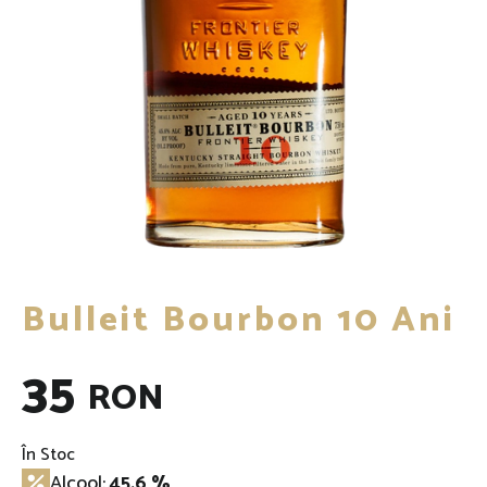
Bulleit Bourbon 10 Ani
35
RON
În Stoc
Alcool:
45.6 %