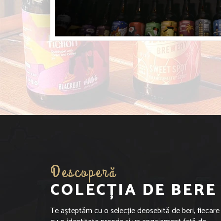
Descoperă
COLECȚIA DE BERE
Te așteptăm cu o selecție deosebită de beri, fiecare