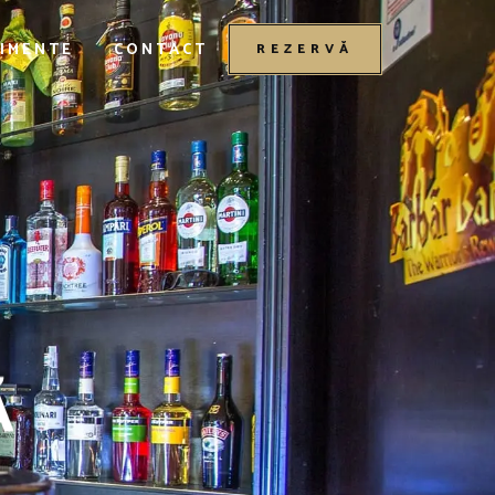
IMENTE
CONTACT
REZERVĂ
L
Ă