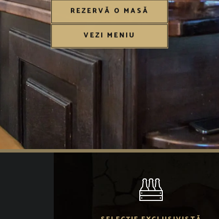
REZERVĂ O MASĂ
VEZI MENIU