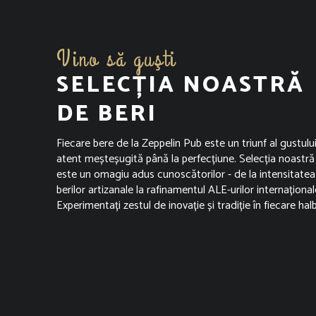
Vino să guşti
SELECȚIA NOASTRĂ
DE BERI
Fiecare bere de la Zeppelin Pub este un triunf al gustului
atent meșteșugită până la perfecțiune. Selecția noastră
este un omagiu adus cunoscătorilor - de la intensitatea
berilor artizanale la rafinamentul ALE-urilor internațional
Experimentați zestul de inovație și tradiție în fiecare hal