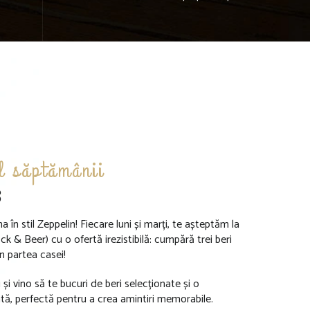
l săptămânii
3
în stil Zeppelin! Fiecare luni și marți, te așteptăm la
k & Beer) cu o ofertă irezistibilă: cumpără trei beri
in partea casei!
 și vino să te bucuri de beri selecționate și o
tă, perfectă pentru a crea amintiri memorabile.