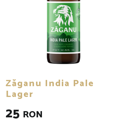
Zăganu India Pale
Lager
25
RON