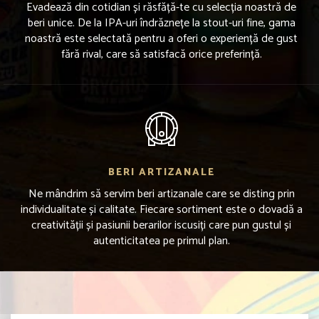
Evadează din cotidian și răsfăță-te cu selecția noastră de
beri unice. De la IPA-uri îndrăznețe la stout-uri fine, gama
noastră este selectată pentru a oferi o experiență de gust
fără rival, care să satisfacă orice preferință.
BERI ARTIZANALE
Ne mândrim să servim beri artizanale care se disting prin
individualitate și calitate. Fiecare sortiment este o dovadă a
creativității și pasiunii berarilor iscusiți care pun gustul și
autenticitatea pe primul plan.