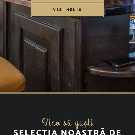
VEZI MENIU
Vino să guşti
SELECȚIA NOASTRĂ DE