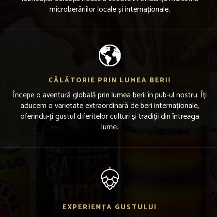
microberăriilor locale și internaționale.
CĂLĂTORIE PRIN LUMEA BERII
Începe o aventură globală prin lumea berii în pub-ul nostru. Îți
aducem o varietate extraordinară de beri internaționale,
oferindu-ți gustul diferitelor culturi și tradiții din întreaga
lume.
EXPERIENȚA GUSTULUI