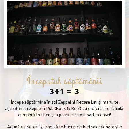
Începutul săptămânii
3+1 = 3
Începe săptămâna în stil Zeppelin! Fiecare luni și marți, te
așteptăm la Zeppelin Pub (Rock & Beer) cu o ofertă irezistibilă:
cumpără trei beri și a patra este din partea casei!
Adună-ți prietenii și vino să te bucuri de beri selecționate și o