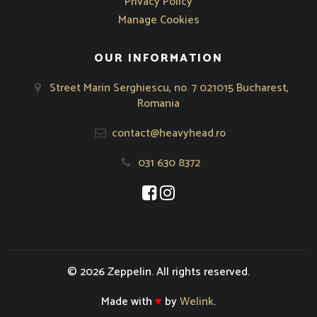
Privacy Policy
Manage Cookies
OUR INFORMATION
Street Marin Serghiescu, no. 7 021015 Bucharest,
Romania
contact@heavyhead.ro
031 630 8372
Opens in new window
Opens in new window
© 2026 Zeppelin. All rights reserved.
Made with
♥
by
Welink
.