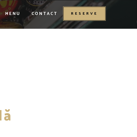
MENU
CONTACT
RESERVE
lă