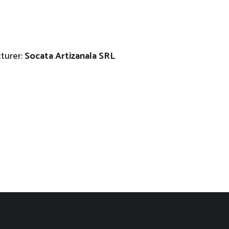
turer:
Socata Artizanala SRL