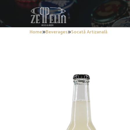
Home
Beverages
Socată Artizanală