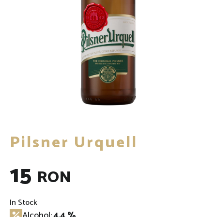
Pilsner Urquell
15
RON
In Stock
Alcohol:
4.4 %