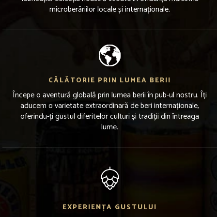
microberăriilor locale și internaționale.
CĂLĂTORIE PRIN LUMEA BERII
Începe o aventură globală prin lumea berii în pub-ul nostru. Îți
aducem o varietate extraordinară de beri internaționale,
oferindu-ți gustul diferitelor culturi și tradiții din întreaga
lume.
EXPERIENȚA GUSTULUI