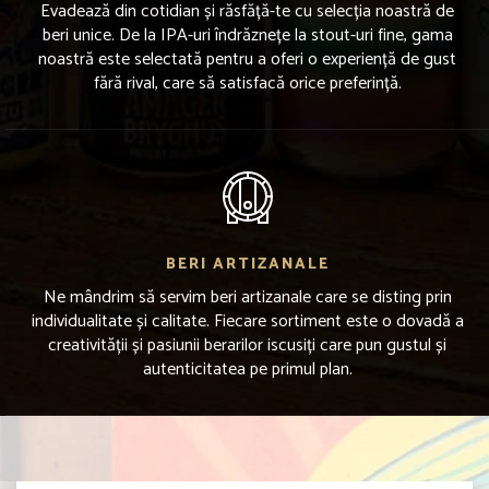
Evadează din cotidian și răsfăță-te cu selecția noastră de
beri unice. De la IPA-uri îndrăznețe la stout-uri fine, gama
noastră este selectată pentru a oferi o experiență de gust
fără rival, care să satisfacă orice preferință.
BERI ARTIZANALE
Ne mândrim să servim beri artizanale care se disting prin
individualitate și calitate. Fiecare sortiment este o dovadă a
creativității și pasiunii berarilor iscusiți care pun gustul și
autenticitatea pe primul plan.