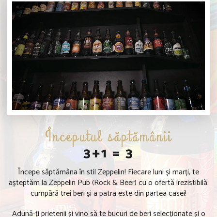
Începutul săptămânii
3+1 = 3
Începe săptămâna în stil Zeppelin! Fiecare luni și marți, te
așteptăm la Zeppelin Pub (Rock & Beer) cu o ofertă irezistibilă:
cumpără trei beri și a patra este din partea casei!
Adună-ți prietenii și vino să te bucuri de beri selecționate și o