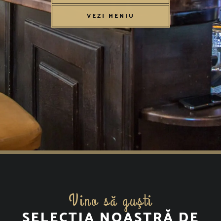
VEZI MENIU
Vino să guşti
SELECȚIA NOASTRĂ DE