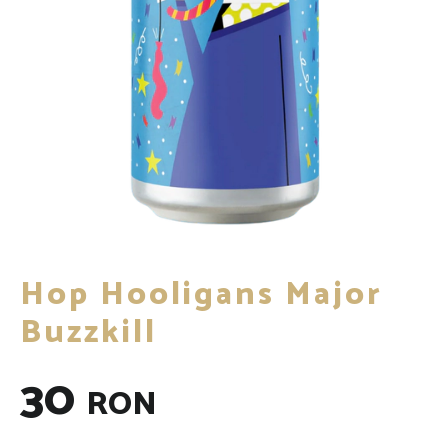
Hop Hooligans Major
Buzzkill
30
RON