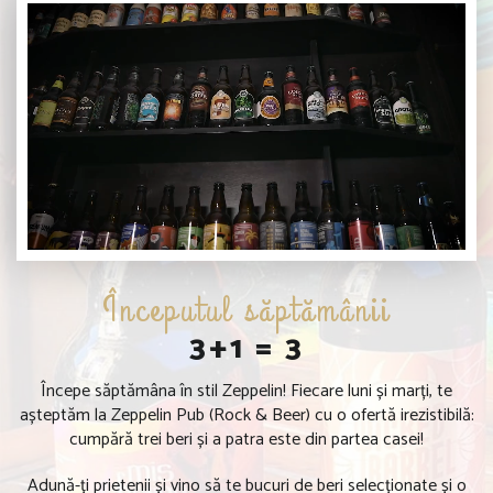
Începutul săptămânii
3+1 = 3
Începe săptămâna în stil Zeppelin! Fiecare luni și marți, te
așteptăm la Zeppelin Pub (Rock & Beer) cu o ofertă irezistibilă:
cumpără trei beri și a patra este din partea casei!
Adună-ți prietenii și vino să te bucuri de beri selecționate și o