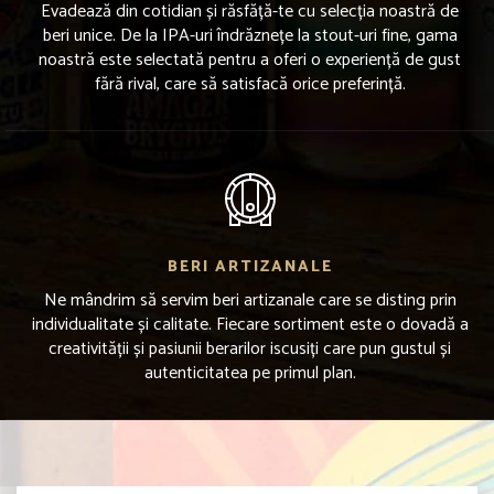
Evadează din cotidian și răsfăță-te cu selecția noastră de
beri unice. De la IPA-uri îndrăznețe la stout-uri fine, gama
noastră este selectată pentru a oferi o experiență de gust
fără rival, care să satisfacă orice preferință.
BERI ARTIZANALE
Ne mândrim să servim beri artizanale care se disting prin
individualitate și calitate. Fiecare sortiment este o dovadă a
creativității și pasiunii berarilor iscusiți care pun gustul și
autenticitatea pe primul plan.