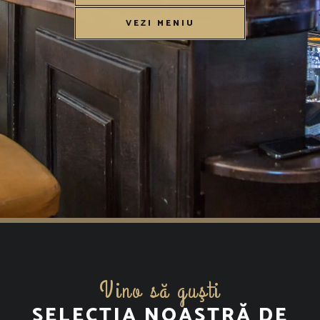
VEZI MENIU
Vino să guşti
SELECȚIA NOASTRĂ DE