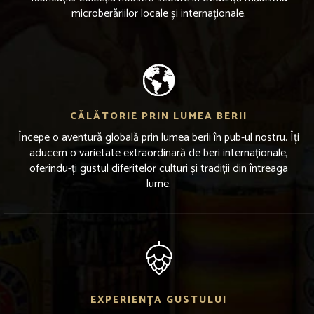
microberăriilor locale și internaționale.
CĂLĂTORIE PRIN LUMEA BERII
Începe o aventură globală prin lumea berii în pub-ul nostru. Îți
aducem o varietate extraordinară de beri internaționale,
oferindu-ți gustul diferitelor culturi și tradiții din întreaga
lume.
EXPERIENȚA GUSTULUI