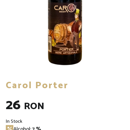
Carol Porter
26
RON
In Stock
Alcohol:
7 %