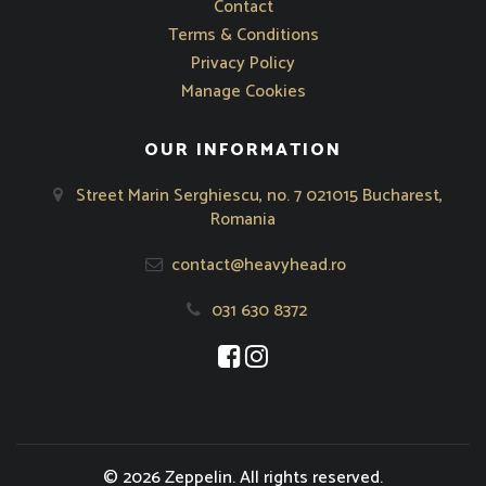
Contact
Terms & Conditions
Privacy Policy
Manage Cookies
OUR INFORMATION
Street Marin Serghiescu, no. 7 021015 Bucharest,
Romania
contact@heavyhead.ro
031 630 8372
Opens in new window
Opens in new window
© 2026 Zeppelin. All rights reserved.