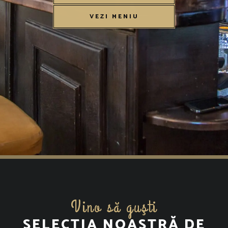
VEZI MENIU
Vino să guşti
SELECȚIA NOASTRĂ DE