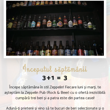
Începutul săptămânii
3+1 = 3
Începe săptămâna în stil Zeppelin! Fiecare luni și marți, te
așteptăm la Zeppelin Pub (Rock & Beer) cu o ofertă irezistibilă:
cumpără trei beri și a patra este din partea casei!
Adună-ți prietenii și vino să te bucuri de beri selecționate și o