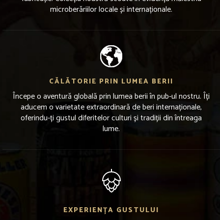
microberăriilor locale și internaționale.
CĂLĂTORIE PRIN LUMEA BERII
Începe o aventură globală prin lumea berii în pub-ul nostru. Îți
aducem o varietate extraordinară de beri internaționale,
oferindu-ți gustul diferitelor culturi și tradiții din întreaga
lume.
EXPERIENȚA GUSTULUI