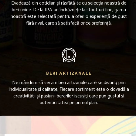
Evadează din cotidian și răsfăță-te cu selecția noastră de
beri unice. De la IPA-uri îndrăznețe la stout-uri fine, gama
noastră este selectată pentru a oferi o experiență de gust
fără rival, care să satisfacă orice preferință.
BERI ARTIZANALE
Ne mândrim să servim beri artizanale care se disting prin
individualitate și calitate. Fiecare sortiment este o dovadă a
creativității și pasiunii berarilor iscusiți care pun gustul și
autenticitatea pe primul plan.