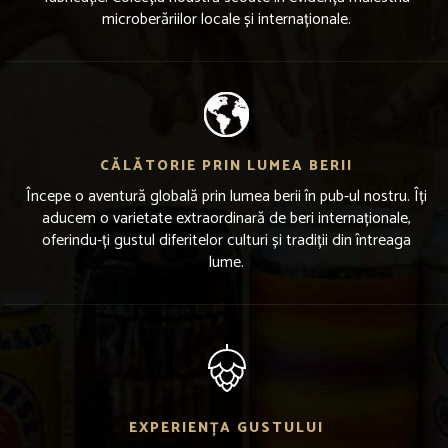
microberăriilor locale și internaționale.
CĂLĂTORIE PRIN LUMEA BERII
Începe o aventură globală prin lumea berii în pub-ul nostru. Îți
aducem o varietate extraordinară de beri internaționale,
oferindu-ți gustul diferitelor culturi și tradiții din întreaga
lume.
EXPERIENȚA GUSTULUI