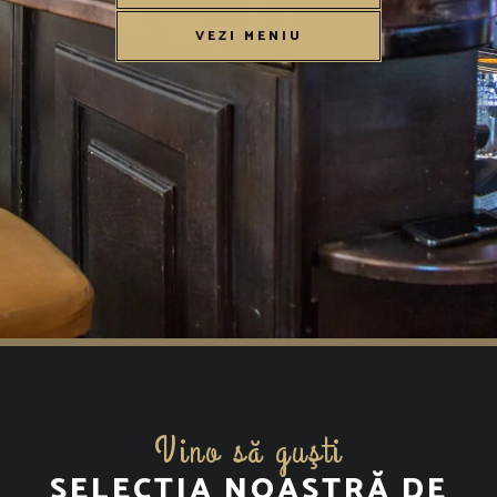
VEZI MENIU
Vino să guşti
SELECȚIA NOASTRĂ DE