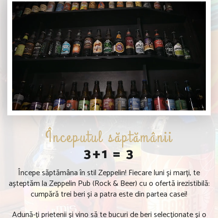
Începutul săptămânii
3+1 = 3
Începe săptămâna în stil Zeppelin! Fiecare luni și marți, te
așteptăm la Zeppelin Pub (Rock & Beer) cu o ofertă irezistibilă:
cumpără trei beri și a patra este din partea casei!
Adună-ți prietenii și vino să te bucuri de beri selecționate și o