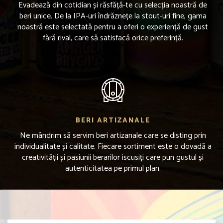
Evadează din cotidian și răsfăță-te cu selecția noastră de
beri unice. De la IPA-uri îndrăznețe la stout-uri fine, gama
noastră este selectată pentru a oferi o experiență de gust
fără rival, care să satisfacă orice preferință.
BERI ARTIZANALE
Ne mândrim să servim beri artizanale care se disting prin
individualitate și calitate. Fiecare sortiment este o dovadă a
creativității și pasiunii berarilor iscusiți care pun gustul și
autenticitatea pe primul plan.