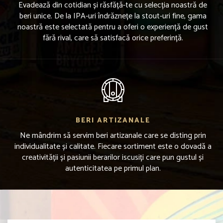
Evadează din cotidian și răsfăță-te cu selecția noastră de
beri unice. De la IPA-uri îndrăznețe la stout-uri fine, gama
noastră este selectată pentru a oferi o experiență de gust
fără rival, care să satisfacă orice preferință.
BERI ARTIZANALE
Ne mândrim să servim beri artizanale care se disting prin
individualitate și calitate. Fiecare sortiment este o dovadă a
creativității și pasiunii berarilor iscusiți care pun gustul și
autenticitatea pe primul plan.