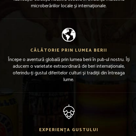
microberăriilor locale și internaționale.
CĂLĂTORIE PRIN LUMEA BERII
Începe o aventură globală prin lumea berii în pub-ul nostru. Îți
aducem o varietate extraordinară de beri internaționale,
oferindu-ți gustul diferitelor culturi și tradiții din întreaga
lume.
EXPERIENȚA GUSTULUI