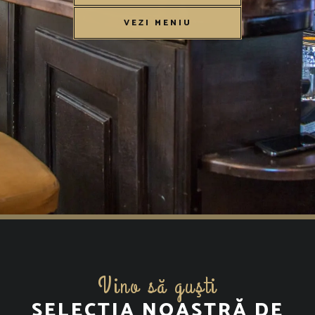
VEZI MENIU
Vino să guşti
SELECȚIA NOASTRĂ DE