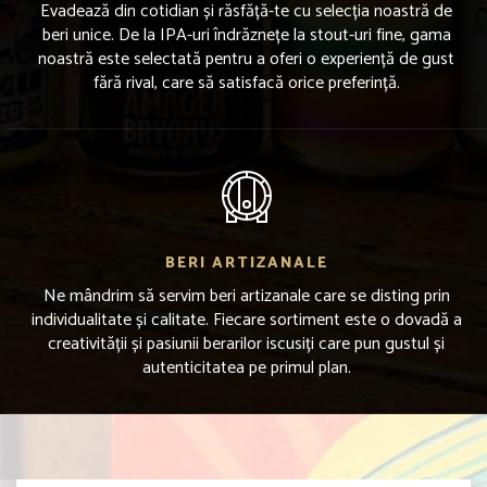
Evadează din cotidian și răsfăță-te cu selecția noastră de
beri unice. De la IPA-uri îndrăznețe la stout-uri fine, gama
noastră este selectată pentru a oferi o experiență de gust
fără rival, care să satisfacă orice preferință.
BERI ARTIZANALE
Ne mândrim să servim beri artizanale care se disting prin
individualitate și calitate. Fiecare sortiment este o dovadă a
creativității și pasiunii berarilor iscusiți care pun gustul și
autenticitatea pe primul plan.