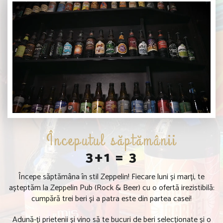
Începutul săptămânii
3+1 = 3
Începe săptămâna în stil Zeppelin! Fiecare luni și marți, te
așteptăm la Zeppelin Pub (Rock & Beer) cu o ofertă irezistibilă:
cumpără trei beri și a patra este din partea casei!
Adună-ți prietenii și vino să te bucuri de beri selecționate și o