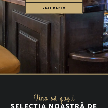
VEZI MENIU
Vino să guşti
SELECȚIA NOASTRĂ DE