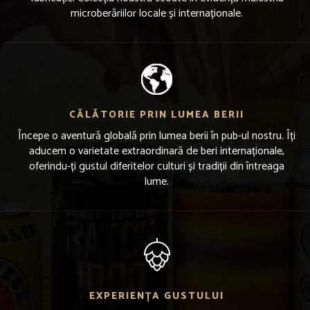
microberăriilor locale și internaționale.
CĂLĂTORIE PRIN LUMEA BERII
Începe o aventură globală prin lumea berii în pub-ul nostru. Îți
aducem o varietate extraordinară de beri internaționale,
oferindu-ți gustul diferitelor culturi și tradiții din întreaga
lume.
EXPERIENȚA GUSTULUI