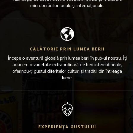
microberăriilor locale și internaționale.
CĂLĂTORIE PRIN LUMEA BERII
Începe o aventură globală prin lumea berii în pub-ul nostru. Îți
aducem o varietate extraordinară de beri internaționale,
oferindu-ți gustul diferitelor culturi și tradiții din întreaga
lume.
EXPERIENȚA GUSTULUI