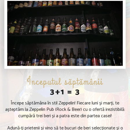
Începutul săptămânii
3+1 = 3
Începe săptămâna în stil Zeppelin! Fiecare luni și marți, te
așteptăm la Zeppelin Pub (Rock & Beer) cu o ofertă irezistibilă:
cumpără trei beri și a patra este din partea casei!
Adună-ți prietenii și vino să te bucuri de beri selecționate și o