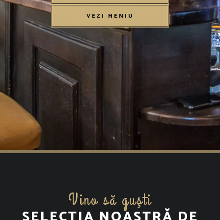
VEZI MENIU
Vino să guşti
SELECȚIA NOASTRĂ DE