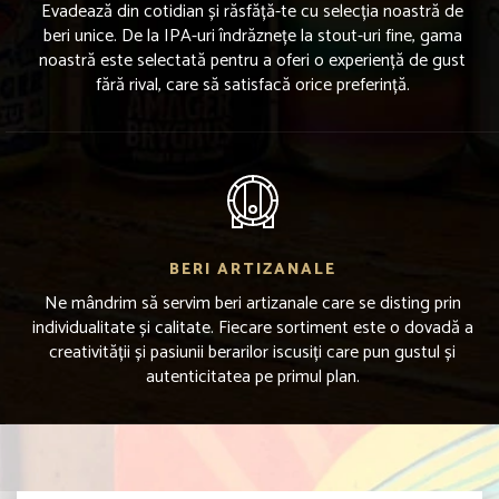
Evadează din cotidian și răsfăță-te cu selecția noastră de
beri unice. De la IPA-uri îndrăznețe la stout-uri fine, gama
noastră este selectată pentru a oferi o experiență de gust
fără rival, care să satisfacă orice preferință.
BERI ARTIZANALE
Ne mândrim să servim beri artizanale care se disting prin
individualitate și calitate. Fiecare sortiment este o dovadă a
creativității și pasiunii berarilor iscusiți care pun gustul și
autenticitatea pe primul plan.