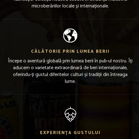
microberăriilor locale și internaționale.
CĂLĂTORIE PRIN LUMEA BERII
Începe o aventură globală prin lumea berii în pub-ul nostru. Îți
aducem o varietate extraordinară de beri internaționale,
oferindu-ți gustul diferitelor culturi și tradiții din întreaga
lume.
EXPERIENȚA GUSTULUI