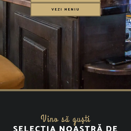
VEZI MENIU
Vino să guşti
SELECȚIA NOASTRĂ DE