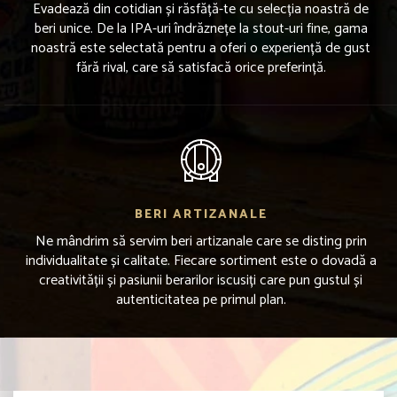
Evadează din cotidian și răsfăță-te cu selecția noastră de
beri unice. De la IPA-uri îndrăznețe la stout-uri fine, gama
noastră este selectată pentru a oferi o experiență de gust
fără rival, care să satisfacă orice preferință.
BERI ARTIZANALE
Ne mândrim să servim beri artizanale care se disting prin
individualitate și calitate. Fiecare sortiment este o dovadă a
creativității și pasiunii berarilor iscusiți care pun gustul și
autenticitatea pe primul plan.