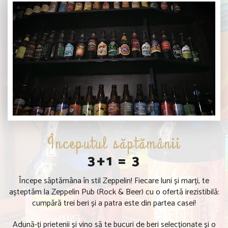
Începutul săptămânii
3+1 = 3
Începe săptămâna în stil Zeppelin! Fiecare luni și marți, te
așteptăm la Zeppelin Pub (Rock & Beer) cu o ofertă irezistibilă:
cumpără trei beri și a patra este din partea casei!
Adună-ți prietenii și vino să te bucuri de beri selecționate și o