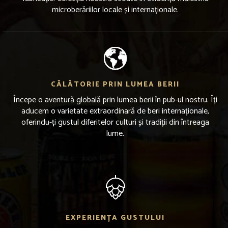
microberăriilor locale și internaționale.
CĂLĂTORIE PRIN LUMEA BERII
Începe o aventură globală prin lumea berii în pub-ul nostru. Îți
aducem o varietate extraordinară de beri internaționale,
oferindu-ți gustul diferitelor culturi și tradiții din întreaga
lume.
EXPERIENȚA GUSTULUI