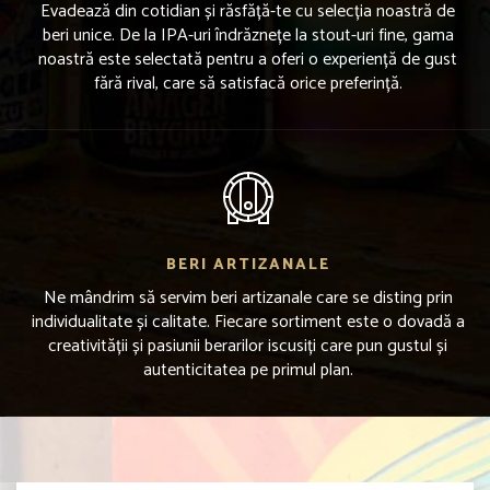
Evadează din cotidian și răsfăță-te cu selecția noastră de
beri unice. De la IPA-uri îndrăznețe la stout-uri fine, gama
noastră este selectată pentru a oferi o experiență de gust
fără rival, care să satisfacă orice preferință.
BERI ARTIZANALE
Ne mândrim să servim beri artizanale care se disting prin
individualitate și calitate. Fiecare sortiment este o dovadă a
creativității și pasiunii berarilor iscusiți care pun gustul și
autenticitatea pe primul plan.