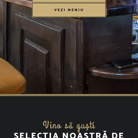
VEZI MENIU
Vino să guşti
SELECȚIA NOASTRĂ DE