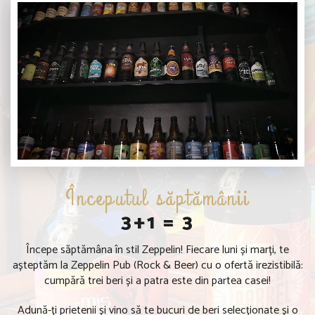
Începutul săptămânii
3+1 = 3
Începe săptămâna în stil Zeppelin! Fiecare luni și marți, te
așteptăm la Zeppelin Pub (Rock & Beer) cu o ofertă irezistibilă:
cumpără trei beri și a patra este din partea casei!
Adună-ți prietenii și vino să te bucuri de beri selecționate și o