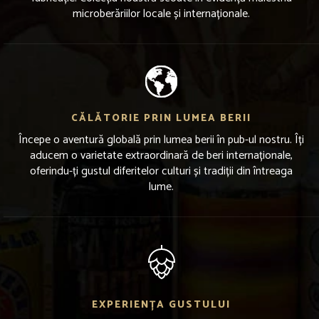
microberăriilor locale și internaționale.
CĂLĂTORIE PRIN LUMEA BERII
Începe o aventură globală prin lumea berii în pub-ul nostru. Îți
aducem o varietate extraordinară de beri internaționale,
oferindu-ți gustul diferitelor culturi și tradiții din întreaga
lume.
EXPERIENȚA GUSTULUI