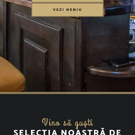
VEZI MENIU
Vino să guşti
SELECȚIA NOASTRĂ DE