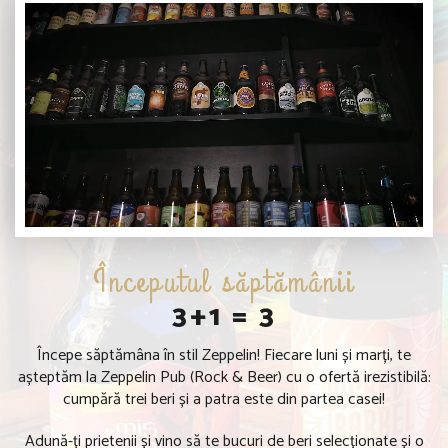
Începutul săptămânii
3+1 = 3
Începe săptămâna în stil Zeppelin! Fiecare luni și marți, te
așteptăm la Zeppelin Pub (Rock & Beer) cu o ofertă irezistibilă:
cumpără trei beri și a patra este din partea casei!
Adună-ți prietenii și vino să te bucuri de beri selecționate și o