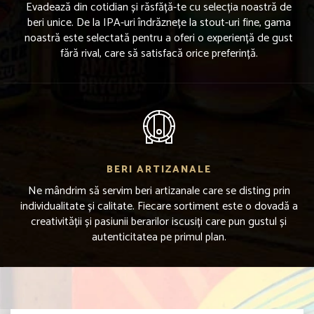
Evadează din cotidian și răsfăță-te cu selecția noastră de
beri unice. De la IPA-uri îndrăznețe la stout-uri fine, gama
noastră este selectată pentru a oferi o experiență de gust
fără rival, care să satisfacă orice preferință.
BERI ARTIZANALE
Ne mândrim să servim beri artizanale care se disting prin
individualitate și calitate. Fiecare sortiment este o dovadă a
creativității și pasiunii berarilor iscusiți care pun gustul și
autenticitatea pe primul plan.