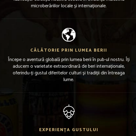
microberăriilor locale și internaționale.
CĂLĂTORIE PRIN LUMEA BERII
Începe o aventură globală prin lumea berii în pub-ul nostru. Îți
aducem o varietate extraordinară de beri internaționale,
oferindu-ți gustul diferitelor culturi și tradiții din întreaga
lume.
EXPERIENȚA GUSTULUI