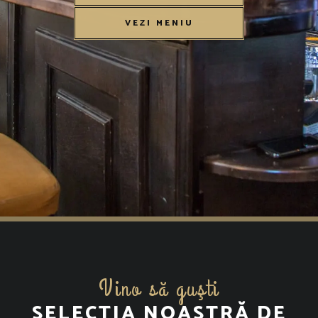
VEZI MENIU
Vino să guşti
SELECȚIA NOASTRĂ DE