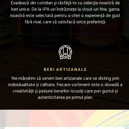
Evadează din cotidian și răsfăță-te cu selecția noastră de
beri unice. De la IPA-uri îndrăznețe la stout-uri fine, gama
noastră este selectată pentru a oferi o experiență de gust
fără rival, care să satisfacă orice preferință.
BERI ARTIZANALE
Ne mândrim să servim beri artizanale care se disting prin
individualitate și calitate. Fiecare sortiment este o dovadă a
creativității și pasiunii berarilor iscusiți care pun gustul și
autenticitatea pe primul plan.