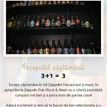
Începutul săptămânii
3+1 = 3
Începe săptămâna în stil Zeppelin! Fiecare luni și marți, te
așteptăm la Zeppelin Pub (Rock & Beer) cu o ofertă irezistibilă:
cumpără trei beri și a patra este din partea casei!
Adună-ți prietenii și vino să te bucuri de beri selecționate și o