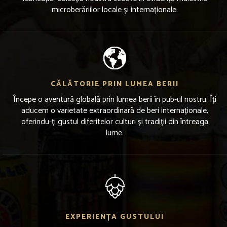
microberăriilor locale și internaționale.
CĂLĂTORIE PRIN LUMEA BERII
Începe o aventură globală prin lumea berii în pub-ul nostru. Îți
aducem o varietate extraordinară de beri internaționale,
oferindu-ți gustul diferitelor culturi și tradiții din întreaga
lume.
EXPERIENȚA GUSTULUI