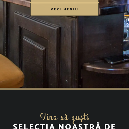
VEZI MENIU
Vino să guşti
SELECȚIA NOASTRĂ DE