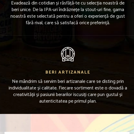
Evadează din cotidian și răsfăță-te cu selecția noastră de
beri unice. De la IPA-uri îndrăznețe la stout-uri fine, gama
noastră este selectată pentru a oferi o experiență de gust
fără rival, care să satisfacă orice preferință.
BERI ARTIZANALE
Ne mândrim să servim beri artizanale care se disting prin
individualitate și calitate. Fiecare sortiment este o dovadă a
creativității și pasiunii berarilor iscusiți care pun gustul și
autenticitatea pe primul plan.