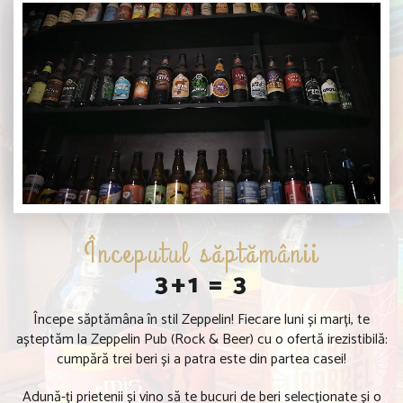
Începutul săptămânii
3+1 = 3
Începe săptămâna în stil Zeppelin! Fiecare luni și marți, te
așteptăm la Zeppelin Pub (Rock & Beer) cu o ofertă irezistibilă:
cumpără trei beri și a patra este din partea casei!
Adună-ți prietenii și vino să te bucuri de beri selecționate și o