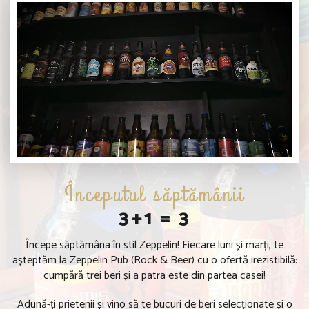
Începutul săptămânii
3+1 = 3
Începe săptămâna în stil Zeppelin! Fiecare luni și marți, te
așteptăm la Zeppelin Pub (Rock & Beer) cu o ofertă irezistibilă:
cumpără trei beri și a patra este din partea casei!
Adună-ți prietenii și vino să te bucuri de beri selecționate și o