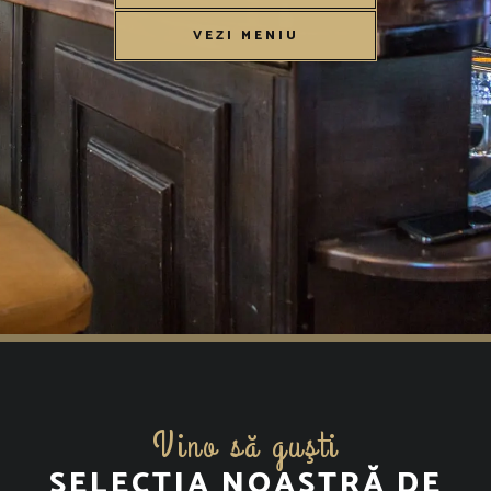
VEZI MENIU
Vino să guşti
SELECȚIA NOASTRĂ DE