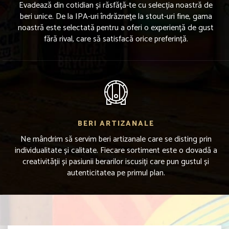
Evadează din cotidian și răsfăță-te cu selecția noastră de
beri unice. De la IPA-uri îndrăznețe la stout-uri fine, gama
noastră este selectată pentru a oferi o experiență de gust
fără rival, care să satisfacă orice preferință.
BERI ARTIZANALE
Ne mândrim să servim beri artizanale care se disting prin
individualitate și calitate. Fiecare sortiment este o dovadă a
creativității și pasiunii berarilor iscusiți care pun gustul și
autenticitatea pe primul plan.