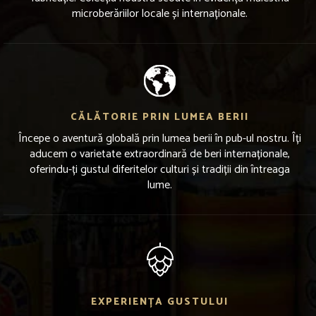
microberăriilor locale și internaționale.
CĂLĂTORIE PRIN LUMEA BERII
Începe o aventură globală prin lumea berii în pub-ul nostru. Îți
aducem o varietate extraordinară de beri internaționale,
oferindu-ți gustul diferitelor culturi și tradiții din întreaga
lume.
EXPERIENȚA GUSTULUI