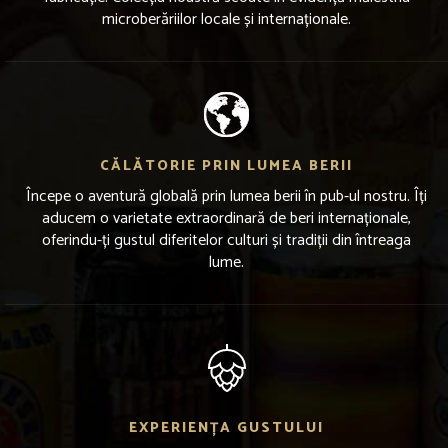
microberăriilor locale și internaționale.
CĂLĂTORIE PRIN LUMEA BERII
Începe o aventură globală prin lumea berii în pub-ul nostru. Îți
aducem o varietate extraordinară de beri internaționale,
oferindu-ți gustul diferitelor culturi și tradiții din întreaga
lume.
EXPERIENȚA GUSTULUI