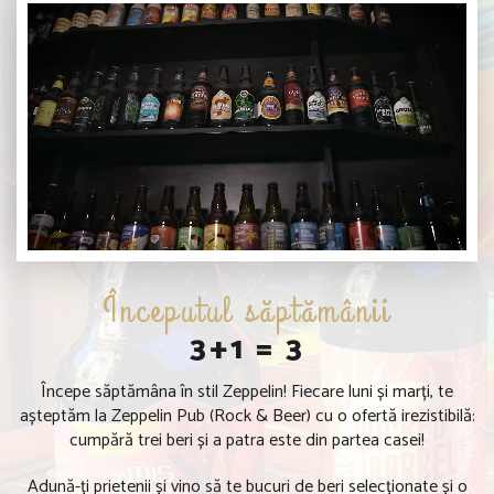
Începutul săptămânii
3+1 = 3
Începe săptămâna în stil Zeppelin! Fiecare luni și marți, te
așteptăm la Zeppelin Pub (Rock & Beer) cu o ofertă irezistibilă:
cumpără trei beri și a patra este din partea casei!
Adună-ți prietenii și vino să te bucuri de beri selecționate și o