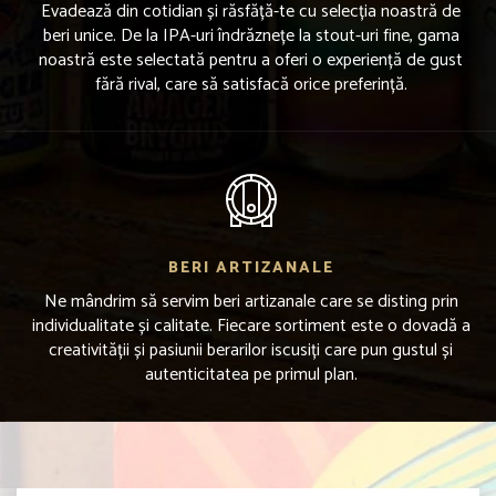
Evadează din cotidian și răsfăță-te cu selecția noastră de
beri unice. De la IPA-uri îndrăznețe la stout-uri fine, gama
noastră este selectată pentru a oferi o experiență de gust
fără rival, care să satisfacă orice preferință.
BERI ARTIZANALE
Ne mândrim să servim beri artizanale care se disting prin
individualitate și calitate. Fiecare sortiment este o dovadă a
creativității și pasiunii berarilor iscusiți care pun gustul și
autenticitatea pe primul plan.