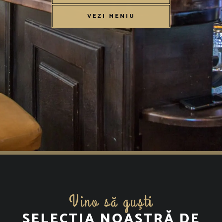
VEZI MENIU
Vino să guşti
SELECȚIA NOASTRĂ DE