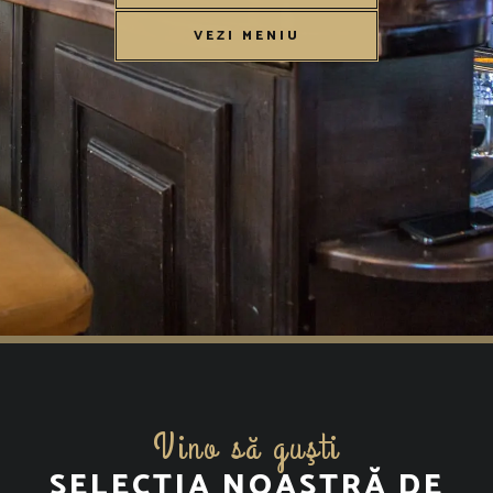
VEZI MENIU
Vino să guşti
SELECȚIA NOASTRĂ DE