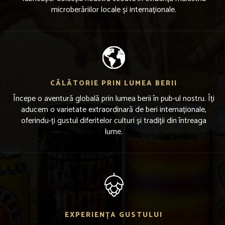
microberăriilor locale și internaționale.
CĂLĂTORIE PRIN LUMEA BERII
Începe o aventură globală prin lumea berii în pub-ul nostru. Îți
aducem o varietate extraordinară de beri internaționale,
oferindu-ți gustul diferitelor culturi și tradiții din întreaga
lume.
EXPERIENȚA GUSTULUI