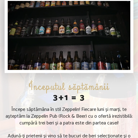
Începutul săptămânii
3+1 = 3
Începe săptămâna în stil Zeppelin! Fiecare luni și marți, te
așteptăm la Zeppelin Pub (Rock & Beer) cu o ofertă irezistibilă:
cumpără trei beri și a patra este din partea casei!
Adună-ți prietenii și vino să te bucuri de beri selecționate și o