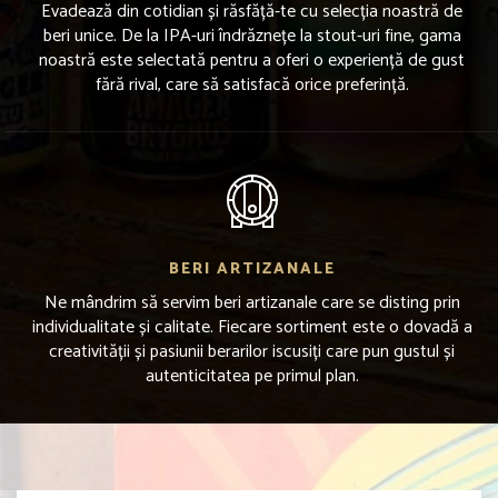
Evadează din cotidian și răsfăță-te cu selecția noastră de
beri unice. De la IPA-uri îndrăznețe la stout-uri fine, gama
noastră este selectată pentru a oferi o experiență de gust
fără rival, care să satisfacă orice preferință.
BERI ARTIZANALE
Ne mândrim să servim beri artizanale care se disting prin
individualitate și calitate. Fiecare sortiment este o dovadă a
creativității și pasiunii berarilor iscusiți care pun gustul și
autenticitatea pe primul plan.